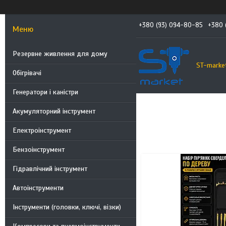
+380 (93) 094-80-85
+380 
Резервне живлення для дому
ST-marke
Обігрівачі
Генератори і каністри
Акумуляторний інструмент
Електроінструмент
Бензоінструмент
Гідравлічний інструмент
Автоінструменти
Інструменти (головки, ключі, візки)