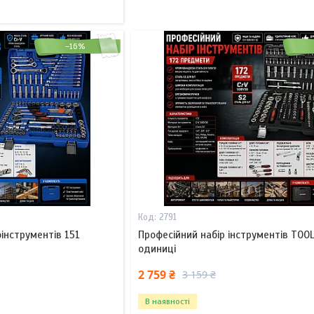
–16%
2791
інструментів 151
Професійний набір інструментів TOOL
одиниці
2 759 ₴
3 159 ₴
В наявності