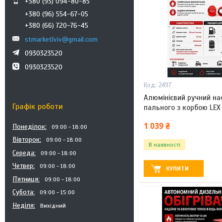
+380 (93) 094-80-85
+380 (96) 554-67-05
+380 (66) 720-76-45
stmarketlviv@gmail.com
0930323520
0930323520
2497
Алюмінієвий ручний на
Графік роботи
пального з корбою LEX
1 039 ₴
Понеділок
09:00
18:00
Вівторок
09:00
18:00
В наявності
Середа
09:00
18:00
Четвер
09:00
18:00
КУПИТИ
Пʼятниця
09:00
18:00
Субота
09:00
15:00
Неділя
Вихідний