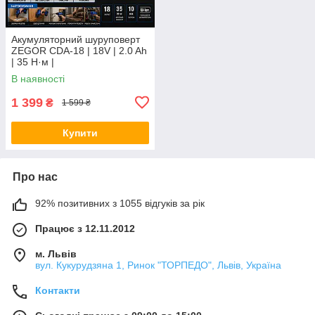
Акумуляторний шуруповерт
ZEGOR CDA-18 | 18V | 2.0 Ah
| 35 Н·м |
В наявності
1 399
₴
1 599 ₴
Купити
Про нас
92% позитивних з 1055 відгуків за рік
Працює з 12.11.2012
м. Львів
вул. Кукурудзяна 1, Ринок "ТОРПЕДО", Львів, Україна
Контакти