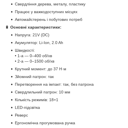
Свердління дерева, металу, пластику
Працює у важкодоступних місцях
Автомайстерень і побутових потреб
🔋
Основні характеристики:
Напруга: 21V (DC)
Акумулятор: Li-Ion, 2.0 Ah
Швидкості:
• 1-а — 0–400 об/хв
• 2-а — 0–1500 об/хв
Крутний момент: до 37 Н·м
Зйомний патрон: так
Перетворення на імпакт: так, без патрона
Свердлильний патрон: 10 мм
Кількість режимів: 18+1
LED-підсвітка
Реверс
Ергономічна прогумована ручка