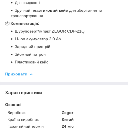
Дві швидкості
Зручний
пластиковий кейс
для зберігання та
транспортування
📦
Комплектація:
Шуруповерт/імпакт ZEGOR CDP-21Q
Li-Ion акумулятор 2.0 Ah
Зарядний пристрій
Зйомний патрон
Пластиковий кейс
Приховати
Характеристики
Основні
Виробник
Zegor
Країна виробник
Китай
Гарантійний термін
24 міс