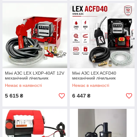
Міні АЗС LEX LXDP-40AT 12V
Міні АЗС LEX ACFD40
механічний лічильник
механічний лічильник
Немає в наявності
Немає в наявності
5 615
6 447
₴
₴