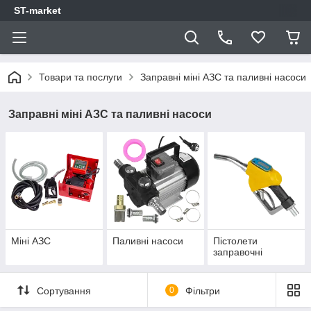
ST-market
Товари та послуги
Заправні міні АЗС та паливні насоси
Заправні міні АЗС та паливні насоси
Міні АЗС
Паливні насоси
Пістолети
заправочні
Сортування
0
Фільтри