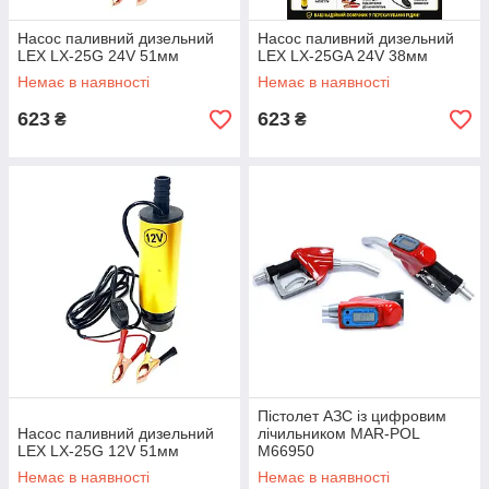
Насос паливний дизельний
Насос паливний дизельний
LEX LX-25G 24V 51мм
LEX LX-25GA 24V 38мм
Немає в наявності
Немає в наявності
623
623
₴
₴
Пістолет АЗС із цифровим
Насос паливний дизельний
лічильником MAR-POL
LEX LX-25G 12V 51мм
M66950
Немає в наявності
Немає в наявності