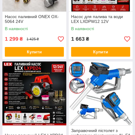
Насос паливний ONEX OX-
Насос для палива та води
5064 24V
LEX LXDPW12 12V
В наявності
В наявності
1 299
1 663
₴
₴
1 425 ₴
Купити
Купити
Заправочний пістолет з