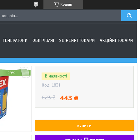
Кошик
ГЕНЕРАТОРИ
ОБІГРІВАЧІ
УЦІНЕННІ ТОВАРИ
АКЦІЙНІ ТОВАРИ
–29%
В наявності
Код:
1831
443 ₴
623 ₴
КУПИТИ