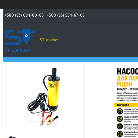
+380 (93) 094-80-85
+380 (96) 554-67-05
ST-market