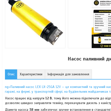
Насос паливний д
Опис
Характеристики
Інформація для замовлення
ng>Паливний насос LEX LX-25GA 12V — це компактний та зручний на
гаражі, на фермі, у транспортній сфері, на будівельних майданчиках т
Насос працює від напруги
12 В
, тому його можна підключати до від
дозволяє швидко заправляти техніку, перекачувати дизель з каністр
Діаметр насоса
38 мм
забезпечує зручне встановлення в стандартні 