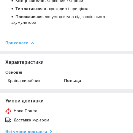
Колір кабелів:
червоний / чорний
Тип затискачів:
крокодил / прищіпка
Призначення:
запуск двигуна від зовнішнього
акумулятора
Приховати
Характеристики
Основні
Країна виробник
Польща
Умови доставки
Нова Пошта
Доставка кур'єром
Всі умови доставки