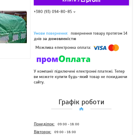
КУПИТИ З
+380 (93) 094-80-85
повернення товару протягом 14
днів
за домовленістю
У компанії підключені електронні платежі. Тепер
ви можете купити будь-який товар не покидаючи
сайту.
Графік роботи
Понеділок
09:00
18:00
Вівторок
09:00
18:00