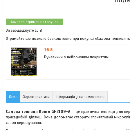
Пода
Замов та отримай подарунок
Ви заощаджуєте 16 ₴
Отримайте цю позицію безкоштовно при покупці «Садова теплиця п
16 ₴
Рукавички з нейлоновим покриттям
Опис
Характеристики
Інформація для замовлення
Садова теплиця Bonro GH2109-A
— це практична теплиця для вирощ
присадибній ділянці. Вона допомагає створити сприятливий мікрокл
сезон вирощування.