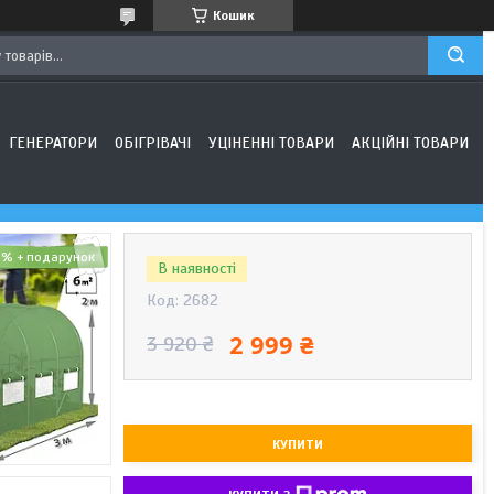
Кошик
ГЕНЕРАТОРИ
ОБІГРІВАЧІ
УЦІНЕННІ ТОВАРИ
АКЦІЙНІ ТОВАРИ
3%
В наявності
Код:
2682
2 999 ₴
3 920 ₴
КУПИТИ