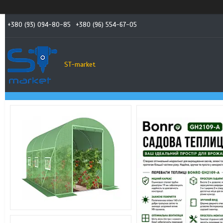
+380 (93) 094-80-85
+380 (96) 554-67-05
ST-market