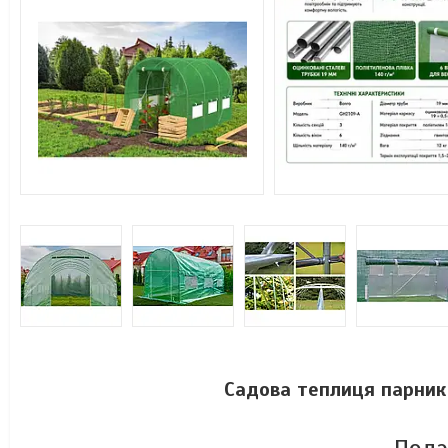
Садова теплиця парник 