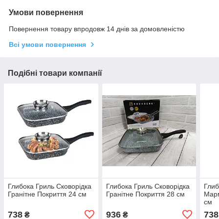
Умови повернення
Повернення товару впродовж 14 днів за домовленістю
Всі умови повернення
Подібні товари компанії
Глибока Гриль Сковорідка
Глибока Гриль Сковорідка
Глиб
Гранітне Покриття 24 см
Гранітне Покриття 28 см
Марм
см
738
936
738
₴
₴