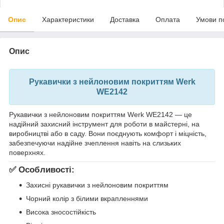
Опис
Характеристики
Доставка
Оплата
Умови п
Опис
Рукавички з нейлоновим покриттям Werk
WE2142
Рукавички з нейлоновим покриттям Werk WE2142 — це
надійний захисний інструмент для роботи в майстерні, на
виробництві або в саду. Вони поєднують комфорт і міцність,
забезпечуючи надійне зчеплення навіть на слизьких
поверхнях.
✅ Особливості:
Захисні рукавички з нейлоновим покриттям
Чорний колір з білими вкрапленнями
Висока зносостійкість