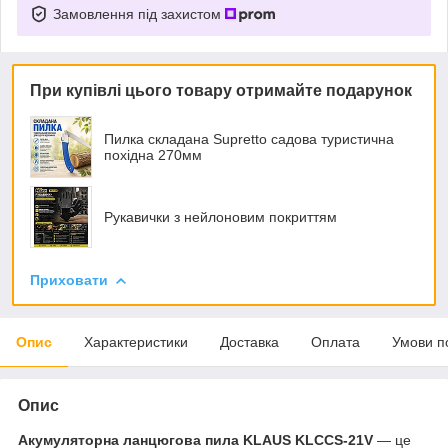
Замовлення під захистом
При купівлі цього товару отримайте подарунок
Пилка складана Supretto садова туристична
похідна 270мм
Рукавички з нейлоновим покриттям
Приховати
Опис
Характеристики
Доставка
Оплата
Умови п
Опис
Акумуляторна ланцюгова пила KLAUS KLCCS-21V
— це