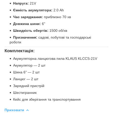
Напруга:
21V
Ємність акумулятора:
2.0 Ah
Час заряджання:
приблизно 70 хв
Довжина шини:
6"
Швидкість обертів:
1500 об/хв
Призначення:
садові, побутові та господарські
роботи
Комплектація:
Акумуляторна ланцюгова пила KLAUS KLCCS-21V
Акумулятор — 2 шт
Шина 6" — 2 шт
Ланцюг — 2 шт
Зарядний пристрій
Шестигранник
Кейс для зберігання та транспортування
Приховати