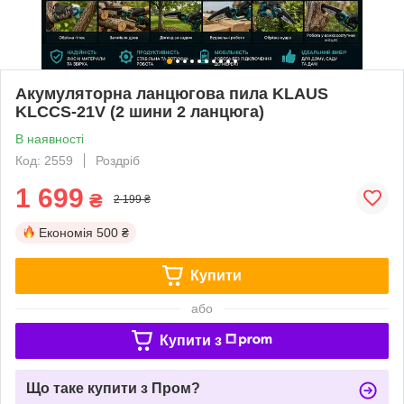
Акумуляторна ланцюгова пила KLAUS
KLCCS-21V (2 шини 2 ланцюга)
В наявності
Код: 2559
Роздріб
1 699
₴
2 199 ₴
Економія
500 ₴
Купити
або
Купити з
Що таке купити з Пром?