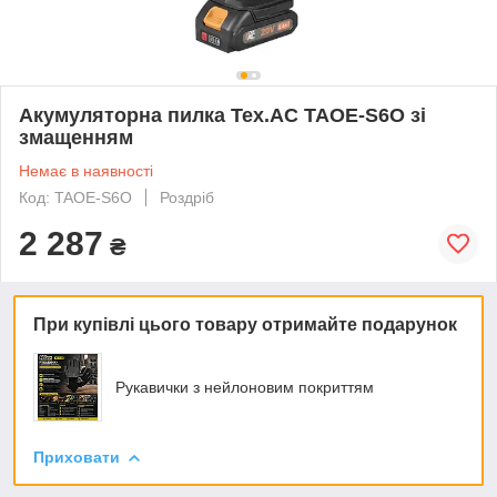
Акумуляторна пилка Tex.AC TAOE-S6O зі
змащенням
Немає в наявності
Код: TAOE-S6O
Роздріб
2 287
₴
При купівлі цього товару отримайте подарунок
Рукавички з нейлоновим покриттям
Приховати