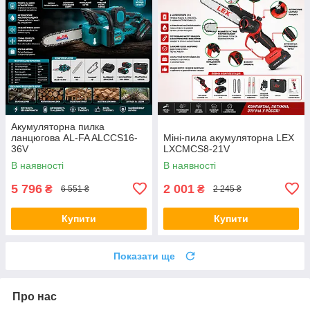
Акумуляторна пилка
ланцюгова AL-FA ALCCS16-
Міні-пила акумуляторна LEX
36V
LXCMCS8-21V
В наявності
В наявності
5 796
2 001
₴
₴
6 551 ₴
2 245 ₴
Купити
Купити
Показати ще
Про нас