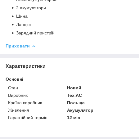
2 акумулятори
Шина
Ланцюг
Зарядний пристрій
Приховати
Характеристики
Основні
Стан
Новий
Виробник
Tex.AC
Країна виробник
Польща
Живлення
Акумулятор
Гарантійний термін
12 міс