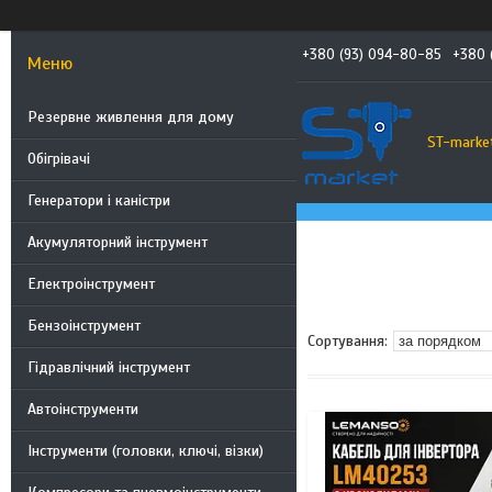
+380 (93) 094-80-85
+380 
Резервне живлення для дому
ST-marke
Обігрівачі
Генератори і каністри
Акумуляторний інструмент
Електроінструмент
Бензоінструмент
Гідравлічний інструмент
Автоінструменти
Інструменти (головки, ключі, візки)