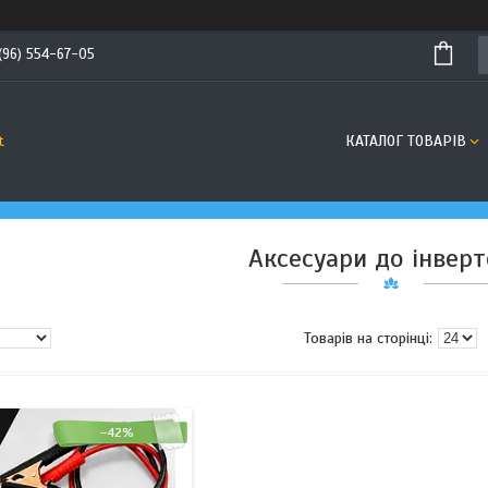
(96) 554-67-05
КАТАЛОГ ТОВАРІВ
t
Аксесуари до інверт
–42%