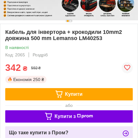
Кабель для інвертора + крокодили 10mm2
довжина 500 mm Lemanso LM40253
В наявності
Код: 2065
Роздріб
342
₴
592 ₴
Економія
250 ₴
Купити
або
Купити з
Що таке купити з Пром?