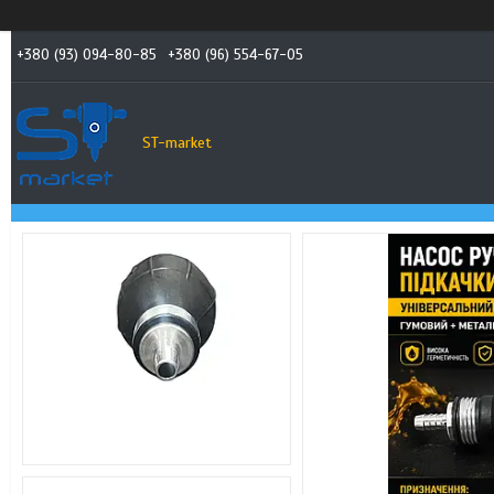
+380 (93) 094-80-85
+380 (96) 554-67-05
ST-market