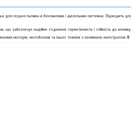
а для подачі палива в бензинових і дизельних системах. Підходить дл
 що забезпечує надійне з’єднання, герметичність і стійкість до впливу
човнових моторів, мотоблоків та іншої техніки з паливною магістраллю
8