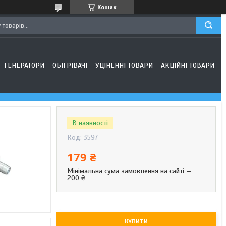
Кошик
ГЕНЕРАТОРИ
ОБІГРІВАЧІ
УЦІНЕННІ ТОВАРИ
АКЦІЙНІ ТОВАРИ
В наявності
Код:
3597
179 ₴
Мінімальна сума замовлення на сайті —
200 ₴
КУПИТИ