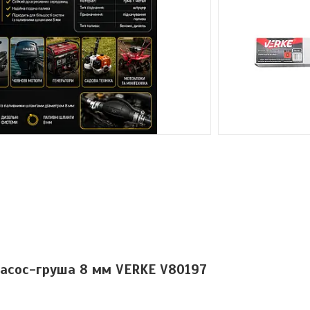
насос-груша 8 мм VERKE V80197