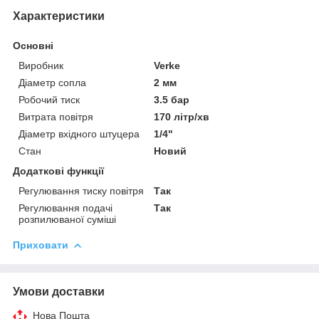
Характеристики
Основні
Виробник
Verke
Діаметр сопла
2 мм
Робочий тиск
3.5 бар
Витрата повітря
170 літр/хв
Діаметр вхідного штуцера
1/4"
Стан
Новий
Додаткові функції
Регулювання тиску повітря
Так
Регулювання подачі
Так
розпилюваної суміші
Приховати
Умови доставки
Нова Пошта