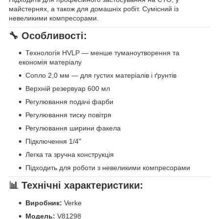
майстернях, а також для домашніх робіт. Сумісний із
невеликими компресорами.
🔧 Особливості:
Технологія HVLP — менше туманоутворення та
економія матеріалу
Сопло 2,0 мм — для густих матеріалів і ґрунтів
Верхній резервуар 600 мл
Регулювання подачі фарби
Регулювання тиску повітря
Регулювання ширини факела
Підключення 1/4"
Легка та зручна конструкція
Підходить для роботи з невеликими компресорами
📊 Технічні характеристики:
Виробник:
Verke
Модель:
V81298