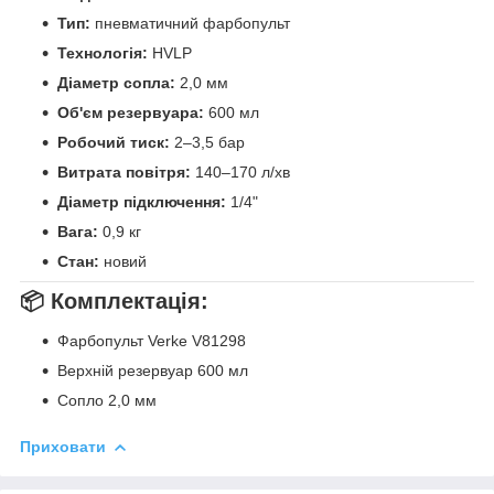
Тип:
пневматичний фарбопульт
Технологія:
HVLP
Діаметр сопла:
2,0 мм
Об'єм резервуара:
600 мл
Робочий тиск:
2–3,5 бар
Витрата повітря:
140–170 л/хв
Діаметр підключення:
1/4"
Вага:
0,9 кг
Стан:
новий
📦 Комплектація:
Фарбопульт Verke V81298
Верхній резервуар 600 мл
Сопло 2,0 мм
Приховати