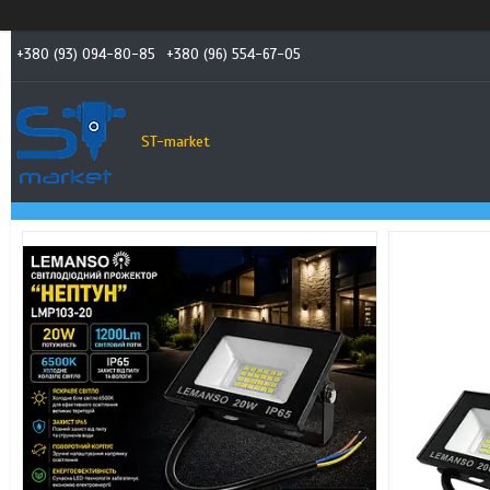
+380 (93) 094-80-85
+380 (96) 554-67-05
ST-market