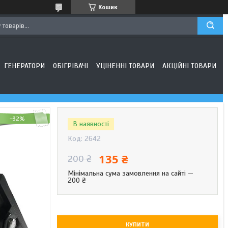
Кошик
ГЕНЕРАТОРИ
ОБІГРІВАЧІ
УЦІНЕННІ ТОВАРИ
АКЦІЙНІ ТОВАРИ
–32%
В наявності
Код:
2642
135 ₴
200 ₴
Мінімальна сума замовлення на сайті —
200 ₴
КУПИТИ