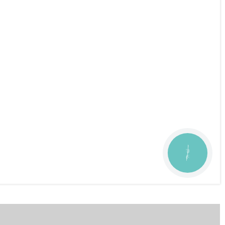
КУПИТИ
КУПИТИ З
КНОПКА
ЗВ'ЯЗКУ