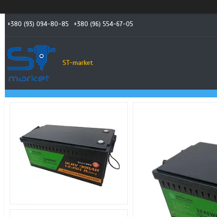
+380 (93) 094-80-85
+380 (96) 554-67-05
ST-market