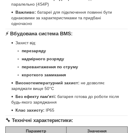
паралельно (4S4P)
Важливо:
батареї для підключення повинні бути
однаковими за характеристиками та придбані
одночасно
⚡ Вбудована система BMS:
Захист від:
перезаряду
надмірного розряду
перевантаження по струму
короткого замикання
Високотемпературний захист:
не дозволяє
заряджати вище 50°C
Без ефекту пам’яті:
батарея готова до роботи після
будь-якого заряджання
Клас захисту:
IP65
🔧 Технічні характеристики:
Параметр
Значення