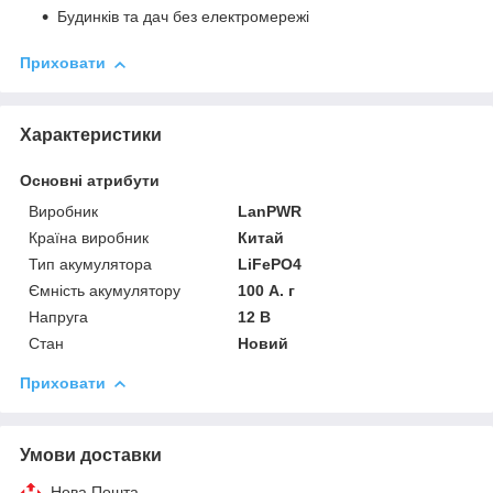
Будинків та дач без електромережі
Приховати
Характеристики
Основні атрибути
Виробник
LanPWR
Країна виробник
Китай
Тип акумулятора
LiFePO4
Ємність акумулятору
100 А. г
Напруга
12 В
Стан
Новий
Приховати
Умови доставки
Нова Пошта