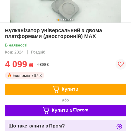
Вулканізатор універсальний з двома
платформами (двосторонній) MAX
В наявності
Код: 2324
Роздріб
4 099
₴
4 866 ₴
Економія
767 ₴
Купити
або
Купити з
Що таке купити з Пром?