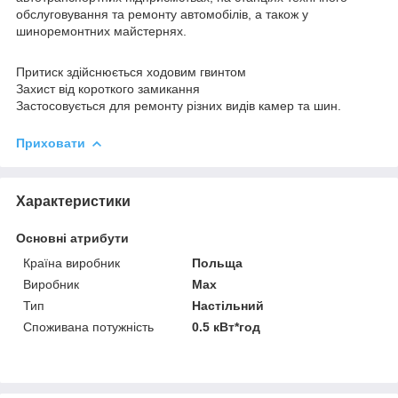
обслуговування та ремонту автомобілів, а також у
шиноремонтних майстернях.
Притиск здійснюється ходовим гвинтом
Захист від короткого замикання
Застосовується для ремонту різних видів камер та шин.
Приховати
Характеристики
Основні атрибути
Країна виробник
Польща
Виробник
Max
Тип
Настільний
Споживана потужність
0.5 кВт*год