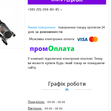
КУПИТИ З
+380 (93) 094-80-85
повернення товару протягом 14
днів
за домовленістю
У компанії підключені електронні платежі. Тепер
ви можете купити будь-який товар не покидаючи
сайту.
Графік роботи
Понеділок
09:00
18:00
Вівторок
09:00
18:00