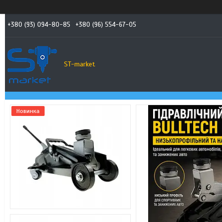
+380 (93) 094-80-85
+380 (96) 554-67-05
ST-market
Новинка