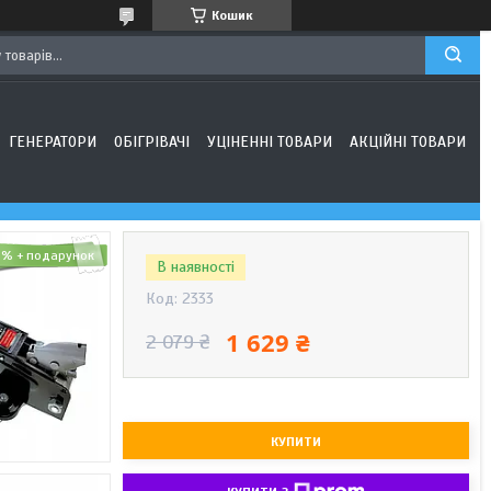
Кошик
ГЕНЕРАТОРИ
ОБІГРІВАЧІ
УЦІНЕННІ ТОВАРИ
АКЦІЙНІ ТОВАРИ
2%
В наявності
Код:
2333
1 629 ₴
2 079 ₴
КУПИТИ