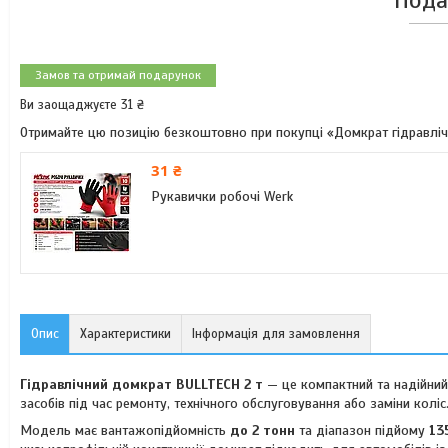
Пода
Замов та отримай подарунок
Ви заощаджуєте 31 ₴
Отримайте цю позицію безкоштовно при покупці «Домкрат гідравліч
31 ₴
Рукавички робочі Werk
Опис
Характеристики
Інформація для замовлення
Гідравлічний домкрат BULLTECH 2 т
— це компактний та надійний 
засобів під час ремонту, технічного обслуговування або заміни коліс
Модель має вантажопідйомність
до 2 тонн
та діапазон підйому
13