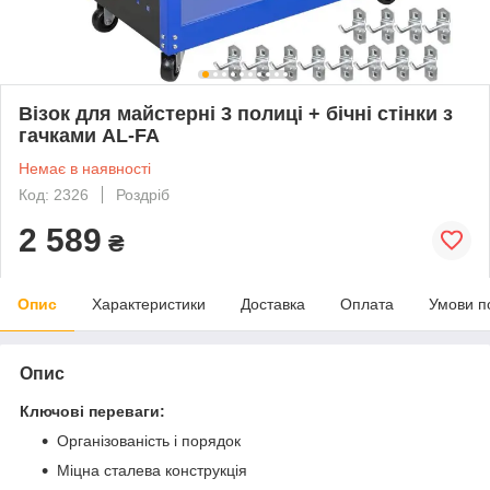
Візок для майстерні 3 полиці + бічні стінки з
гачками AL-FA
Немає в наявності
Код: 2326
Роздріб
2 589
₴
Опис
Характеристики
Доставка
Оплата
Умови п
Опис
Ключові переваги:
Організованість і порядок
Міцна сталева конструкція