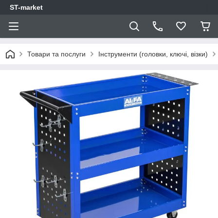
ST-market
Товари та послуги
Інструменти (головки, ключі, візки)