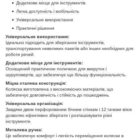
Додаткове місце для інструментів
Легка доступність і мобільність
Універсальне використання
Практичні рішення
Універсальне використання:
Ідеально підходить для зберігання інструментів,
транспортування невеликих пакетів або інших необхідних для
роботи речей.
Додаткове місце для інструментів:
Оснащений практичною поличкою для викруток і
шуруповертів, що забезпечує ще більшу функціональність.
Міцна сталева конструкція:
Коляска виготовлена з високоякісних матеріалів, що
забезпечує довговічність і стійкість до пошкоджень.
Універсальна організація:
Завдяки двом перфорованим бічним стінкам і 12 гачкам візок
дозволяє ефективно зберігати і розташовувати різні
інструменти.
Металева ручка:
Це забезпечує комфорт і легкість переміщення коляски в