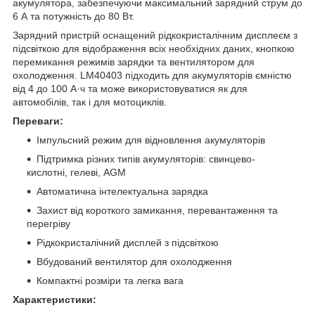
акумулятора, забезпечуючи максимальний зарядний струм до
6 А та потужність до 80 Вт.
Зарядний пристрій оснащений рідкокристалічним дисплеєм з
підсвіткою для відображення всіх необхідних даних, кнопкою
перемикання режимів зарядки та вентилятором для
охолодження. LM40403 підходить для акумуляторів ємністю
від 4 до 100 А·ч та може використовуватися як для
автомобілів, так і для мотоциклів.
Переваги:
Імпульсний режим для відновлення акумуляторів
Підтримка різних типів акумуляторів: свинцево-
кислотні, гелеві, AGM
Автоматична інтелектуальна зарядка
Захист від короткого замикання, перевантаження та
перегріву
Рідкокристалічний дисплей з підсвіткою
Вбудований вентилятор для охолодження
Компактні розміри та легка вага
Характеристики: