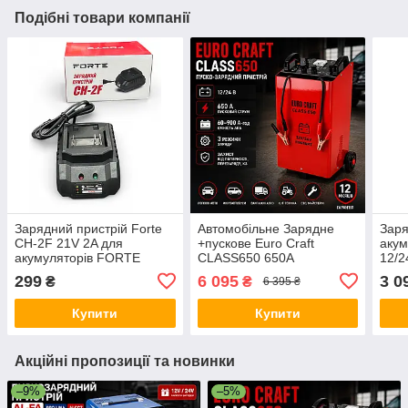
Подібні товари компанії
Зарядний пристрій Forte
Автомобільне Зарядне
Заря
CH-2F 21V 2A для
+пускове Euro Craft
акум
акумуляторів FORTE
CLASS650 650A
12/2
тра
299
6 095
3 0
₴
₴
6 395 ₴
Купити
Купити
Акційні пропозиції та новинки
–9%
–5%