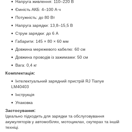
Напруга живлення: 110–220 В
Ємність АКБ: 4–100 А·ч
Потужність: до 80 Вт
Напруга зарядки: 13,8–15,5 В
Струм зарядки: до 6 А
Габарити: 145 × 80 × 60 мм
Довжина мережевого кабелю: 60 см
Довжина проводів із зажимами: 50 см
Вага: 0,4 кг
Комплектація:
Інтелектуальний зарядний пристрій RJ Tianye
LM40403
Інструкція
Упаковка
Застосування:
Ідеально підходить для зарядки та обслуговування
акумуляторів у автомобілях, мотоциклах, скутерах та іншій
техніці.