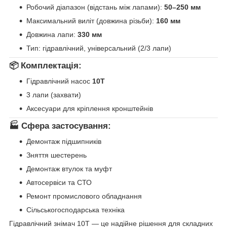
Робочий діапазон (відстань між лапами):
50–250 мм
Максимальний виліт (довжина різьби):
160 мм
Довжина лапи:
330 мм
Тип: гідравлічний, універсальний (2/3 лапи)
📦 Комплектація:
Гідравлічний насос
10Т
3 лапи (захвати)
Аксесуари для кріплення кронштейнів
🏭 Сфера застосування:
Демонтаж підшипників
Зняття шестерень
Демонтаж втулок та муфт
Автосервіси та СТО
Ремонт промислового обладнання
Сільськогосподарська техніка
Гідравлічний знімач 10Т — це надійне рішення для складних