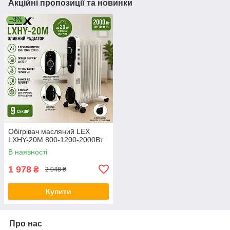
Акційні пропозиції та новинки
–3%
Обігрівач масляний LEX
LXHY-20M 800-1200-2000Вт
В наявності
1 978
₴
2 048 ₴
Купити
Про нас