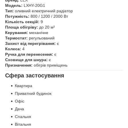
Бренд:
LEX
Модель:
LXHY-20G1
Тип:
оливний електричний радіатор
Потужність:
800 / 1200 / 2000 Вт
Кількість секцій:
9
Площа обігріву:
до 20 м²
Керування:
механічне
Термостат:
регульований
Захист від перегрівання:
є
Колеса:
4
Ручка для перенесення:
є
Сховище для шнура:
є
Призначення:
обігрів приміщень
Сфера застосування
Квартира
Приватний будинок
Офіс
Дача
Спальня
Вітальня