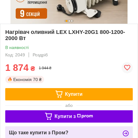
Нагрівач оливний LEX LXHY-20G1 800-1200-
2000 Вт
В наявності
Код: 2049
Роздріб
1 874
₴
1 944 ₴
Економія
70 ₴
Купити
або
Купити з
Що таке купити з Пром?