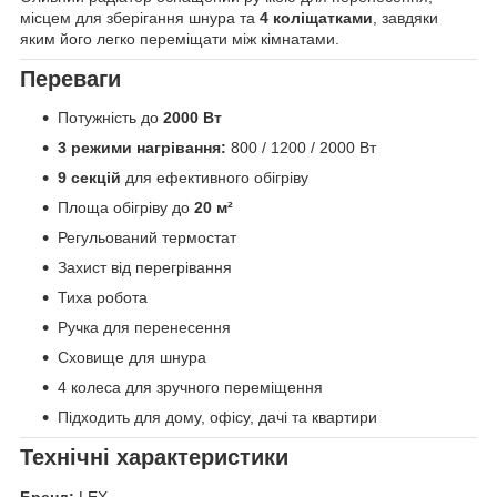
місцем для зберігання шнура та
4 коліщатками
, завдяки
яким його легко переміщати між кімнатами.
Переваги
Потужність до
2000 Вт
3 режими нагрівання:
800 / 1200 / 2000 Вт
9 секцій
для ефективного обігріву
Площа обігріву до
20 м²
Регульований термостат
Захист від перегрівання
Тиха робота
Ручка для перенесення
Сховище для шнура
4 колеса для зручного переміщення
Підходить для дому, офісу, дачі та квартири
Технічні характеристики