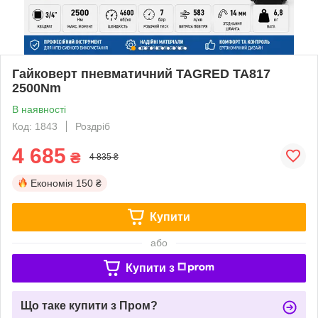
Гайковерт пневматичний TAGRED TA817
2500Nm
В наявності
Код: 1843
Роздріб
4 685
₴
4 835 ₴
Економія
150 ₴
Купити
або
Купити з
Що таке купити з Пром?