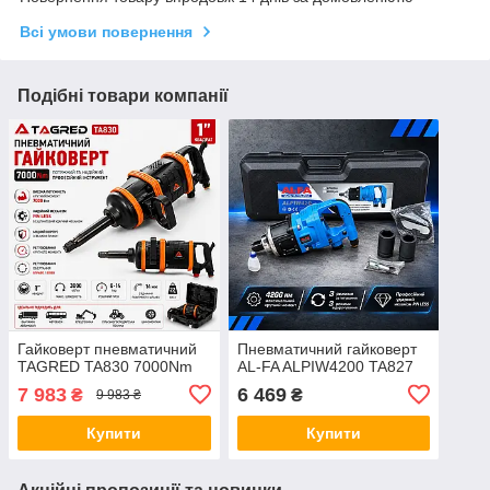
Всі умови повернення
Подібні товари компанії
Гайковерт пневматичний
Пневматичний гайковерт
TAGRED TA830 7000Nm
AL-FA ALPIW4200 TA827
7 983
6 469
₴
₴
9 983 ₴
Купити
Купити