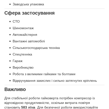
Заводська упаковка
Сфера застосування
СТО
Шиномонтаж
Автомайстерня
Вантажні автомобілі
Сільськогосподарська техніка
Спецтехніка
Гараж
Виробництво
Робота з великими гайками та болтами
Відкручування закислих і сильно затягнутих кріплень
Важливо
Для стабільної роботи гайковерта потрібен компресор із
відповідною продуктивністю, оскільки витрата повітря
становить
583 л/хв
. Для безпечної роботи використовуйте