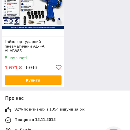
Гайковерт ударний
пневматичний AL-FA
ALAIW85
В наявності
1 671
₴
1 871 ₴
Купити
Про нас
92% позитивних з 1054 відгуків за рік
Працює з 12.11.2012
м. Львів