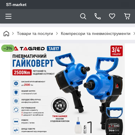
ST-market
Товари та послуги
Компресори та пневмоінструменти
–3%