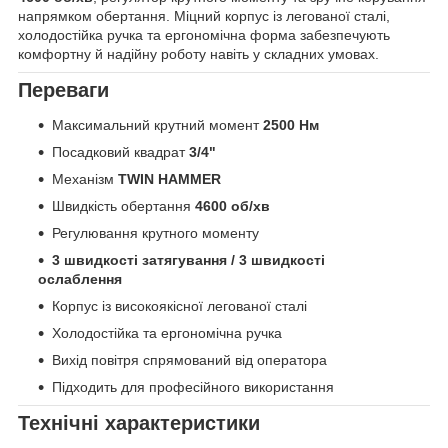
напрямком обертання. Міцний корпус із легованої сталі,
холодостійка ручка та ергономічна форма забезпечують
комфортну й надійну роботу навіть у складних умовах.
Переваги
Максимальний крутний момент
2500 Нм
Посадковий квадрат
3/4"
Механізм
TWIN HAMMER
Швидкість обертання
4600 об/хв
Регулювання крутного моменту
3 швидкості затягування / 3 швидкості
ослаблення
Корпус із високоякісної легованої сталі
Холодостійка та ергономічна ручка
Вихід повітря спрямований від оператора
Підходить для професійного використання
Технічні характеристики