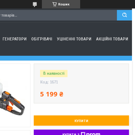
Кошик
ГЕНЕРАТОРИ
ОБІГРІВАЧІ
УЦІНЕННІ ТОВАРИ
АКЦІЙНІ ТОВАРИ
В наявності
Код:
1671
5 199 ₴
КУПИТИ
КУПИТИ З