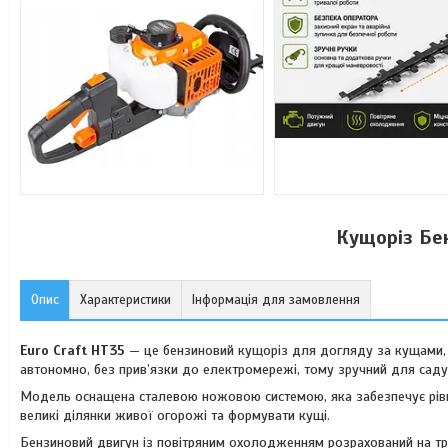
Кущоріз Бен
Опис
Характеристики
Інформація для замовлення
Euro Craft HT35
— це бензиновий кущоріз для догляду за кущами,
автономно, без прив’язки до електромережі, тому зручний для саду,
Модель оснащена сталевою ножовою системою, яка забезпечує рівн
великі ділянки живої огорожі та формувати кущі.
Бензиновий двигун із повітряним охолодженням розрахований на три