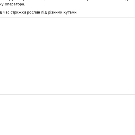
ку оператора.
д час стрижки рослин під різними кутами.