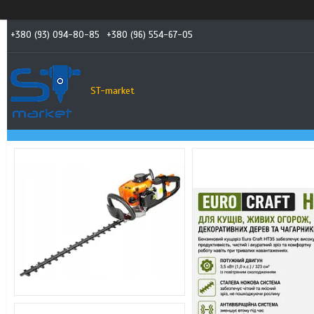
+380 (93) 094-80-85
+380 (96) 554-67-05
ST-market