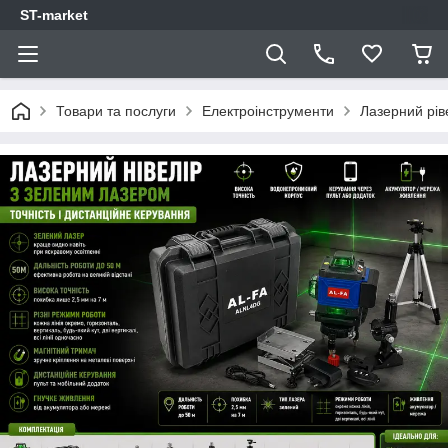
ST-market
Товари та послуги
Електроінструменти
Лазерний рів