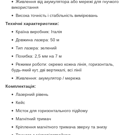
Живлення від акумулятора або мережі для гнучкого
використання
Висока точність і стабільність вимірювань
Технічні характеристики:
Країна виробник: Італія
Довжина лазера: 50 м
Тип лазера: зелений
Похибка: 2,5 мм на 7 м
Режими роботи: окремо кожна лінія, горизонталь,
будь-який кут, дві вертикалі, всі лінії
Живлення: акумулятор / мережа
Комплектація:
Лазерний рівень
Кейс
Місток для горизонтального підйому
Магнітний тримач
Кріплення магнітного тримача зверху та знизу
Тринога з мікропідстройкою