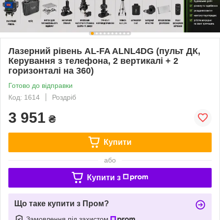
Лазерний рівень AL-FA ALNL4DG (пульт ДК,
Керування з телефона, 2 вертикалі + 2
горизонталі на 360)
Готово до відправки
Код: 1614
Роздріб
3 951
₴
Купити
або
Купити з
Що таке купити з Пром?
Замовлення під захистом