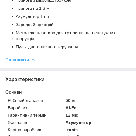
Тринога на 1,3 м
Акумулятор 1 шт.
Зарядний пристрій
Металева пластина для кріплення на непотужних
конструкціях
Пульт дистанційного керування
Приховати
Характеристики
Основні
Робочий діапазон
50 м
Виробник
Al-Fa
Гарантійний термін
12 міс
Живлення
Акумулятор
Країна виробник
Італія