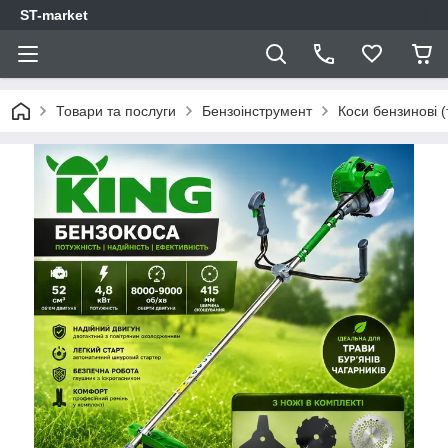
ST-market
Товари та послуги
Бензоінструмент
Коси бензинові 