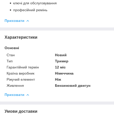
ключі для обслуговування
професійний ремінь
Приховати
Характеристики
Основні
Стан
Новий
Тип
Тример
Гарантійний термін
12 міс
Країна виробник
Німеччина
Ріжучий елемент
Ніж
Живлення
Бензиновий двигун
Приховати
Умови доставки