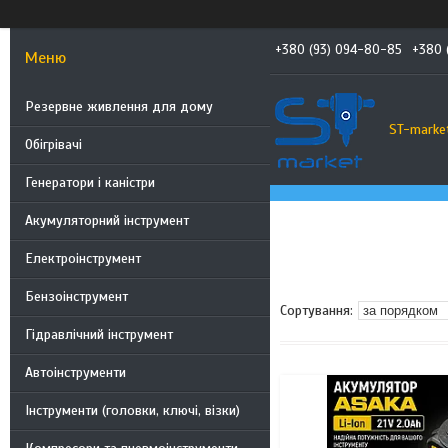
+380 (93) 094-80-85
+380 
Резервне живлення для дому
ST-marke
Обігрівачі
Генератори і каністри
Акумуляторний інструмент
Електроінструмент
Бензоінструмент
Гідравлічний інструмент
Автоінструменти
Інструменти (головки, ключі, візки)