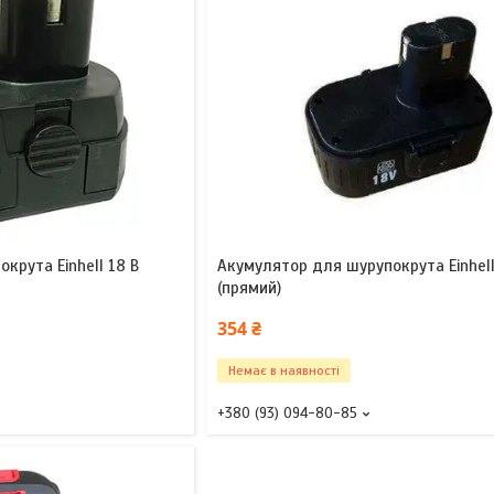
крута Einhell 18 В
Акумулятор для шурупокрута Einhell
(прямий)
354 ₴
Немає в наявності
+380 (93) 094-80-85