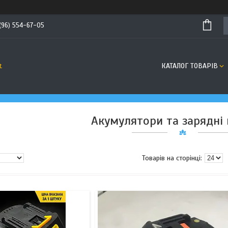
(96) 554-67-05
КАТАЛОГ ТОВАРІВ
t
Акумулятори та зарядні 