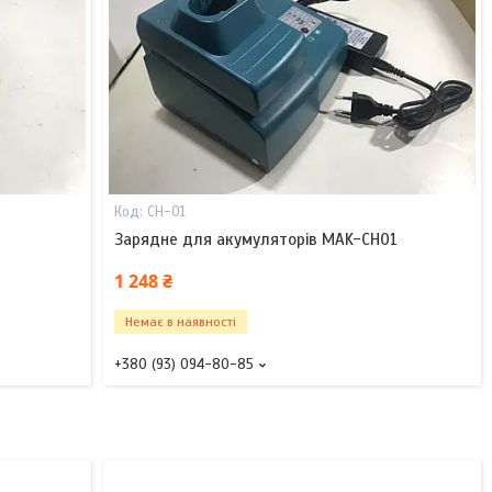
CH-01
Зарядне для акумуляторів MAK-CH01
1 248 ₴
Немає в наявності
+380 (93) 094-80-85