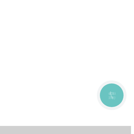
КНОПКА
ЗВ'ЯЗКУ