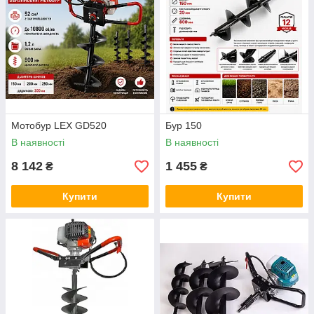
Мотобур LEX GD520
Бур 150
В наявності
В наявності
8 142
1 455
₴
₴
Купити
Купити