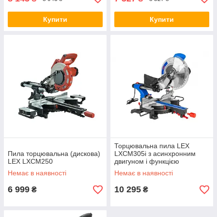
Купити
Купити
Торцювальна пила LEX
Пила торцювальна (дискова)
LXCM305i з асинхронним
LEX LXCM250
двигуном і функцією
подавання
Немає в наявності
Немає в наявності
6 999
10 295
₴
₴