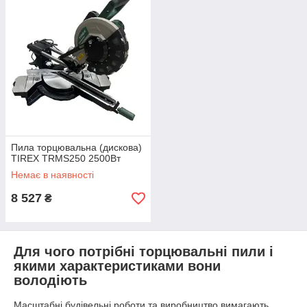
Пила торцювальна (дискова)
TIREX TRMS250 2500Вт
Немає в наявності
8 527
₴
Для чого потрібні торцювальні пили і
якими характеристиками вони
володіють
Масштабні будівельні роботи та виробництво вимагають