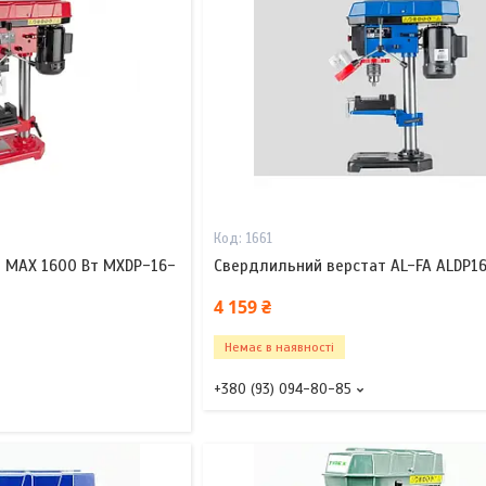
1661
 MAX 1600 Вт MXDP-16-
Свердлильний верстат AL-FA ALDP16
4 159 ₴
Немає в наявності
+380 (93) 094-80-85