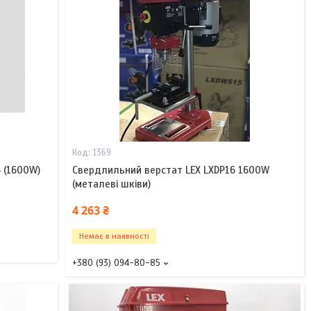
1369
 (1600W)
Свердлильний верстат LEX LXDP16 1600W
(металеві шківи)
4 263 ₴
Немає в наявності
+380 (93) 094-80-85