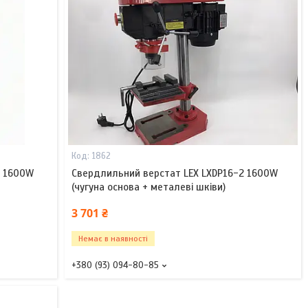
1862
6 1600W
Свердлильний верстат LEX LXDP16-2 1600W
(чугуна основа + металеві шківи)
3 701 ₴
Немає в наявності
+380 (93) 094-80-85