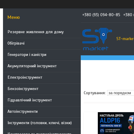
+380 (93) 094-80-85
+380 
Резервне живлення для дому
ST-marke
Обігрівачі
Генератори і каністри
Акумуляторний інструмент
Електроінструмент
Бензоінструмент
Гідравлічний інструмент
Автоінструменти
Інструменти (головки, ключі, візки)