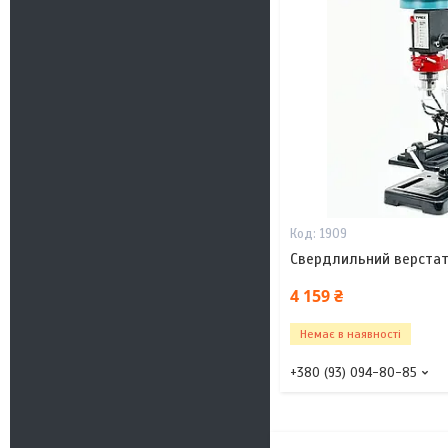
1909
Свердлильний верстат
4 159 ₴
Немає в наявності
+380 (93) 094-80-85