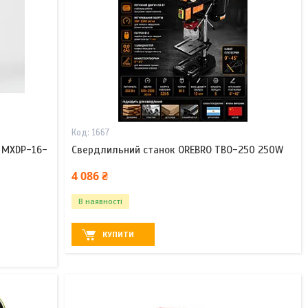
1667
 MXDP-16-
Свердлильний станок OREBRO TBO-250 250W
4 086 ₴
В наявності
КУПИТИ