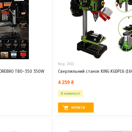
2611
 OREBRO TBO-350 350W
Сверлильний станок KING KGDP16 (1
4 259 ₴
В наявності
КУПИТИ