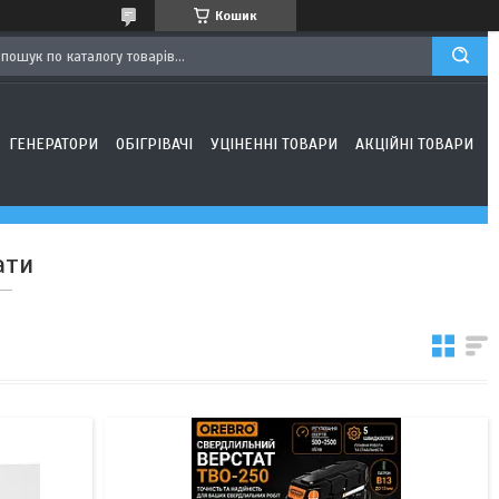
Кошик
ГЕНЕРАТОРИ
ОБІГРІВАЧІ
УЦІНЕННІ ТОВАРИ
АКЦІЙНІ ТОВАРИ
ати