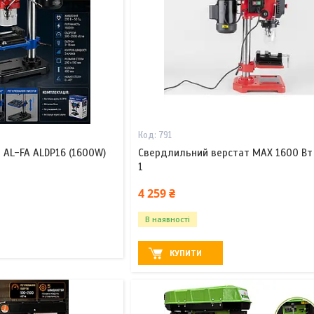
791
 AL-FA ALDP16 (1600W)
Свердлильний верстат MAX 1600 Вт
1
4 259 ₴
В наявності
КУПИТИ