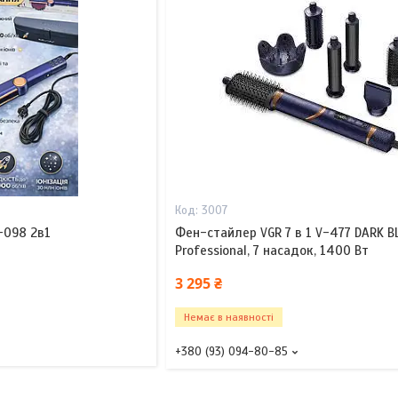
3007
-098 2в1
Фен-стайлер VGR 7 в 1 V-477 DARK B
Professional, 7 насадок, 1400 Вт
3 295 ₴
Немає в наявності
+380 (93) 094-80-85