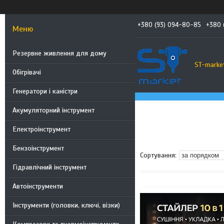
+380 (93) 094-80-85
+380 
Резервне живлення для дому
ST-marke
Обігрівачі
Генератори і каністри
Акумуляторний інструмент
Електроінструмент
Бензоінструмент
Гідравлічний інструмент
Автоінструменти
Інструменти (головки, ключі, візки)