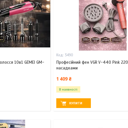
3490
олосся 10в1 GEMEI GM-
Професійний фен VGR V-440 Pink 22
насадками
1 409 ₴
В наявності
КУПИТИ