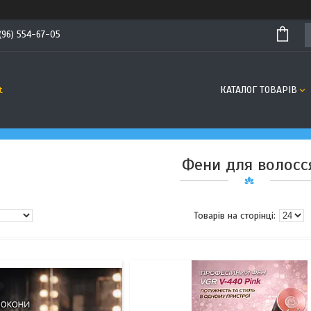
(96) 554-67-05
КАТАЛОГ ТОВАРІВ
t
Фени для волосс