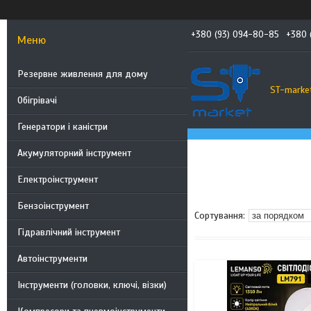
+380 (93) 094-80-85
+380 
Резервне живлення для дому
ST-marke
Обігрівачі
Генератори і каністри
Акумуляторний інструмент
Електроінструмент
Бензоінструмент
Гідравлічний інструмент
Автоінструменти
Інструменти (головки, ключі, візки)