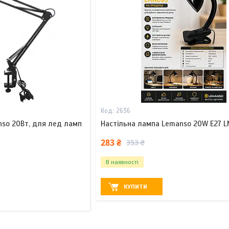
2636
nso 20Вт, для лед ламп
Настільна лампа Lemanso 20W E27 
283 ₴
353 ₴
В наявності
КУПИТИ