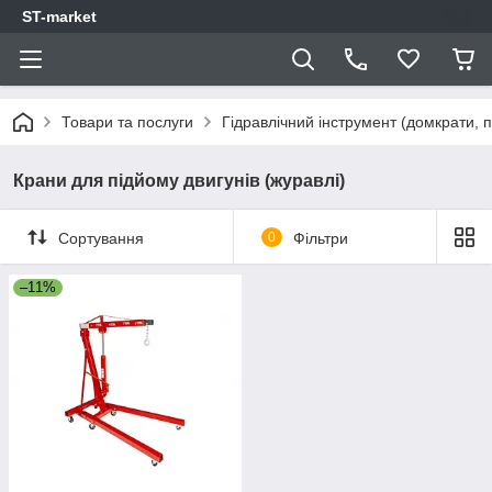
ST-market
Товари та послуги
Гідравлічний інструмент (домкрати, п
Крани для підйому двигунів (журавлі)
Сортування
0
Фільтри
–11%