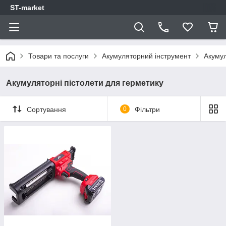
ST-market
Товари та послуги
Акумуляторний інструмент
Акумул
Акумуляторні пістолети для герметику
Сортування
0
Фільтри