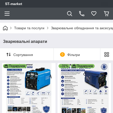
ST-market
Товари та послуги
Зварювальне обладнання та аксесуа
Зварювальні апарати
Сортування
0
Фільтри
Подарунок
–31%
Подарунок