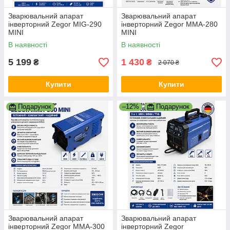
Зварювальний апарат
Зварювальний апарат
інверторний Zegor MIG-290
інверторний Zegor MMA-280
MINI
MINI
В наявності
В наявності
5 199
1 430
₴
₴
2 070 ₴
Купити
Купити
Подарунок
–12%
Подарунок
Зварювальний апарат
Зварювальний апарат
інверторний Zegor MMA-300
інверторний Zegor