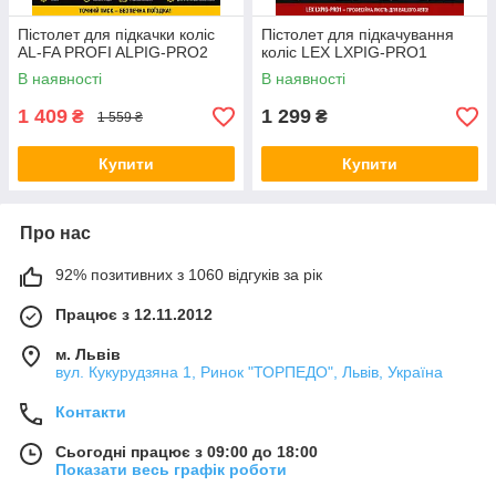
Пістолет для підкачки коліс
Пістолет для підкачування
AL-FA PROFI ALPIG-PRO2
коліс LEX LXPIG-PRO1
В наявності
В наявності
1 409
1 299
₴
₴
1 559 ₴
Купити
Купити
Про нас
92% позитивних з 1060 відгуків за рік
Працює з 12.11.2012
м. Львів
вул. Кукурудзяна 1, Ринок "ТОРПЕДО", Львів, Україна
Контакти
Сьогодні працює з 09:00 до 18:00
Показати весь графік роботи