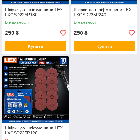
Шкірки до шліфмашини LEX
Шкірки до шліфмашини LEX
LXGSD225P180
LXGSD225P240
В наявності
В наявності
250
250
₴
₴
Купити
Купити
Шкірки до шліфмашини LEX
LXGSD225P120