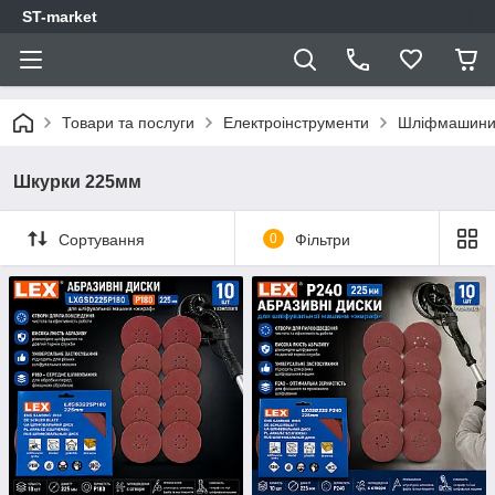
ST-market
Товари та послуги
Електроінструменти
Шліфмашини д
Шкурки 225мм
Сортування
0
Фільтри