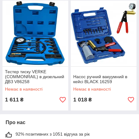
Тестер тиску VERKE
(COMMONRAIL) в дизельний
Насос ручний вакуумний в
ДВЗ V86258
кейсі BLACK 16259
Немає в наявності
Немає в наявності
1 611
1 018
₴
₴
Про нас
92% позитивних з 1051 відгука за рік