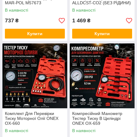
MAR-POL M57673
ALLDCST-CO2 (БЕЗ РІДИНИ)
В наявності
В наявності
737
1 469
₴
₴
Купити
Купити
Комплект Для Перевірки
Компресійний Манометр
Тиску Моторної Олії ONEX
Тестер Тиску В Циліндрі
OX-660
ONEX OX-659
В наявності
В наявності